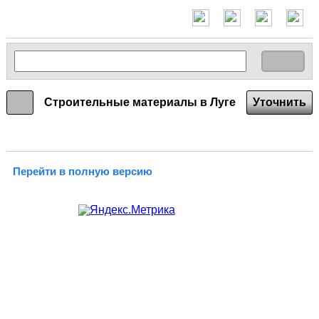
Строительные материалы в Луге
Уточнить
Перейти в полную версию