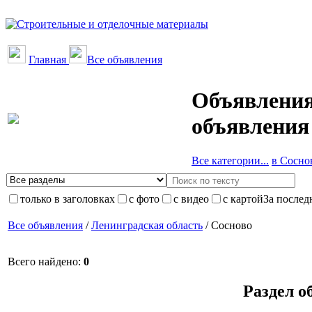
Главная
Все объявления
Объявления
объявления
Все категории...
в Соснов
только в заголовках
с фото
с видео
с картой
За послед
Все объявления
/
Ленинградская область
/ Сосново
Всего найдено:
0
Раздел о