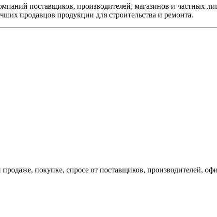
компаний поставщиков, производителей, магазинов и частных ли
учших продавцов продукции для строительства и ремонта.
й продаже, покупке, спросе от поставщиков, производителей, оф