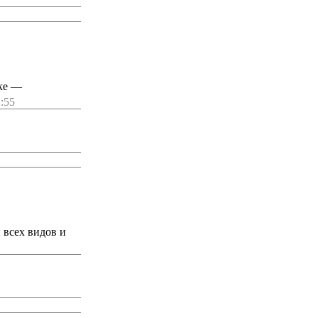
ке —
2:55
 всех видов и