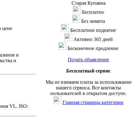
Старая Купавна
Бесплатно
Без лимита
о цене
Бесплатное поднятие
Активно 365 дней
Бесконечное продление
азинов и
Подать объявление
ьства и
Бесплатный сервис
Мы не взимаем платы за использование
нашего сервиса. Все контакты
пользователей в открытом доступе.
Главная страница категории
ения VL. ISO: