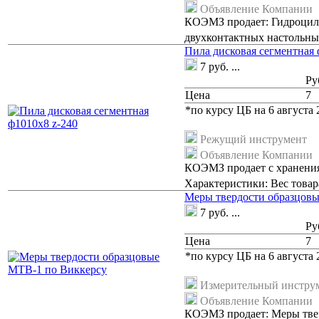
Объявление Компании
КОЭМЗ продает: Гидроцили
двухконтактных настольны
Пила дисковая сегментная 
7
руб.
...
Ру
Цена
7
*по курсу ЦБ на 6 августа 2
Режущий инструмент
Объявление Компании
КОЭМЗ продает с хранения
Характеристики: Вес товара
Меры твердости образцов
7
руб.
...
Ру
Цена
7
*по курсу ЦБ на 6 августа 2
Измерительный инстру
Объявление Компании
КОЭМЗ продает: Меры твер