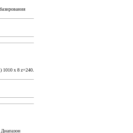
базирования
 1010 х 8 z=240.
 Диапазон