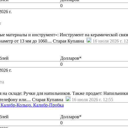
0
026 г.
т
е материалы и инструмент»: Инструмент на керамической связ
иаметр от 13 мм до 1060.... Старая Купавна
16 июля 2026 г. 1
блей
Долларов*
0
026 г.
та
на складе: Ручки для напильников. Также продает: Напильники
телефону или.... Старая Купавна
16 июля 2026 г. 12:55
. Калибр-Кольцо. Калибр-Пробка
блей
Долларов*
0