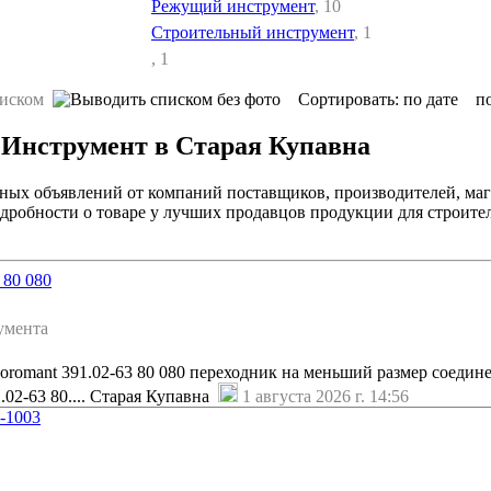
Режущий инструмент
, 10
Строительный инструмент
, 1
, 1
Сортировать:
по дате
п
 Инструмент в Старая Купавна
ьных объявлений от компаний поставщиков, производителей, маг
дробности о товаре у лучших продавцов продукции для строител
 80 080
умента
romant 391.02-63 80 080 переходник на меньший размер соедин
1.02-63 80.... Старая Купавна
1 августа 2026 г. 14:56
-1003