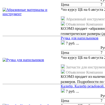
Цена
7
*по курсу ЦБ на 6 августа 2
Абразивный инструмен
Объявление Компании
КОЭМЗ продает «абразивны
геометрические размеры (д
Ручка для напильников
7
руб.
...
Ру
Цена
7
*по курсу ЦБ на 6 августа 2
Запчасти для инструмен
Объявление Компании
КОЭМЗ продает из наличия 
размеров. Подробности по 
Калибр. Калибр резьбовой
7
руб.
...
Ру
Цена
7