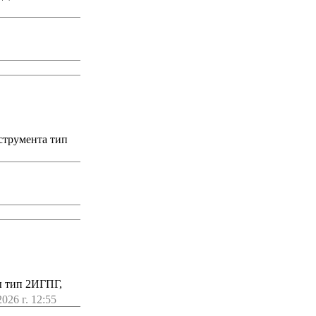
струмента тип
 тип 2ИГПГ,
026 г. 12:55