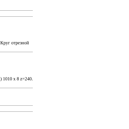
 Круг отрезной
 1010 х 8 z=240.