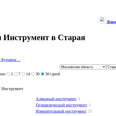
Вход
 Инструмент в Старая
 Купавна ...
ние
2
7
14
30
30+
дней
/ Инструмент
Алмазный инструмент
, 5
Гидравлический инструмент
, 1
Измерительный инструмент
, 31