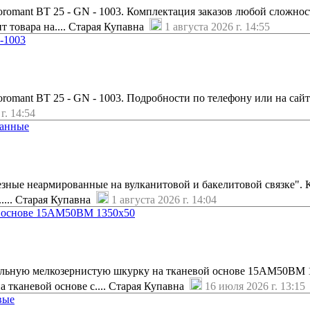
romant BT 25 - GN - 1003. Комплектация заказов любой сложно
т товара на.... Старая Купавна
1 августа 2026 г. 14:55
-1003
romant BT 25 - GN - 1003. Подробности по телефону или на сайт
г. 14:54
ванные
езные неармированные на вулканитовой и бакелитовой связке". 
..... Старая Купавна
1 августа 2026 г. 14:04
 основе 15АМ50ВМ 1350х50
ьную мелкозернистую шкурку на тканевой основе 15АМ50ВМ 1
 тканевой основе с.... Старая Купавна
16 июля 2026 г. 13:15
вые