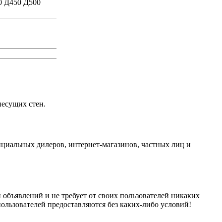
0 Д450 Д500
есущих стен.
ициальных дилеров, интернет-магазинов, частных лиц и
объявлений и не требует от своих пользователей никаких
пользователей предоставляются без каких-либо условий!