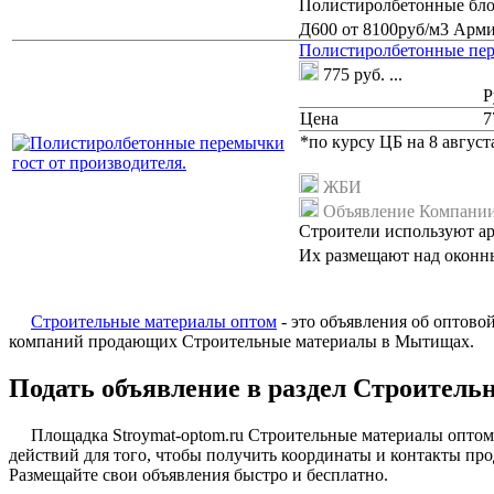
Полистиролбетонные бло
Д600 от 8100руб/м3 Арм
Полистиролбетонные пер
775
руб.
...
Р
Цена
7
*по курсу ЦБ на 8 августа
ЖБИ
Объявление Компани
Строители используют а
Их размещают над окон
Строительные материалы оптом
- это объявления об оптово
компаний продающих Строительные материалы в Мытищах.
Подать объявление в раздел Строител
Площадка Stroymat-optom.ru Строительные материалы оптом
действий для того, чтобы получить координаты и контакты про
Размещайте свои объявления быстро и бесплатно.