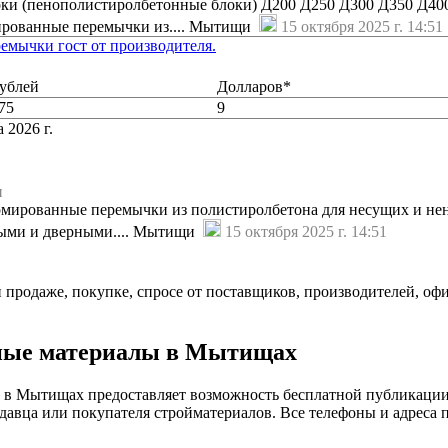
ки (пенополистиролбетонные блоки) Д200 Д250 Д300 Д350 Д40
ированные перемычки из.... Мытищи
15 октября 2025 г. 14:51
емычки гост от производителя.
ублей
Долларов*
75
9
 2026 г.
и
рмированные перемычки из полистиролбетона для несущих и нен
ными и дверными.... Мытищи
15 октября 2025 г. 14:51
й продаже, покупке, спросе от поставщиков, производителей, оф
ьные материалы в Мытищах
 в Мытищах предоставляет возможность бесплатной публикации 
давца или покупателя стройматериалов. Все телефоны и адреса 