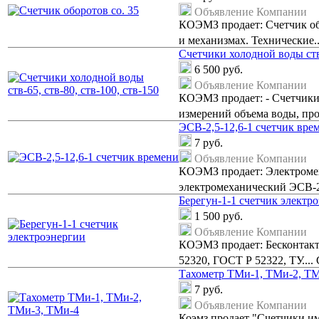
Объявление Компании
КОЭМЗ продает: Счетчик обо
и механизмах. Технические.
Счетчики холодной воды ств-
6 500
руб.
Объявление Компании
КОЭМЗ продает: - Счетчики 
измерений объема воды, пр
ЭСВ-2,5-12,6-1 счетчик вре
7
руб.
Объявление Компании
КОЭМЗ продает: Электромех
электромеханический ЭСВ-2
Берегун-1-1 счетчик электр
1 500
руб.
Объявление Компании
КОЭМЗ продает: Бесконтакт
52320, ГОСТ Р 52322, ТУ...
Тахометр ТМи-1, ТМи-2, Т
7
руб.
Объявление Компании
Коэмз продает "Счетчики им