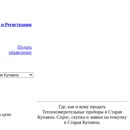
 и Регистрация
Подать
объявление
Где, как и кому продать
Теплоизмерительные приборы в Старая
о цене
Купавна. Спрос, скупка и заявки на покупку
в Старая Купавна.