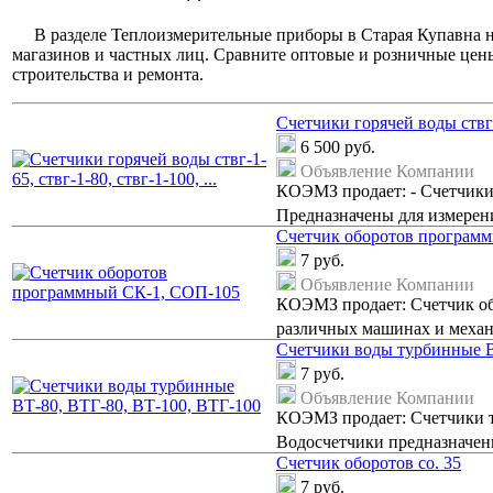
В разделе Теплоизмерительные приборы в Старая Купавна 
магазинов и частных лиц. Сравните оптовые и розничные цены
строительства и ремонта.
Счетчики горячей воды ствг-1
6 500
руб.
Объявление Компании
КОЭМЗ продает: - Счетчики г
Предназначены для измерени
Счетчик оборотов програм
7
руб.
Объявление Компании
КОЭМЗ продает: Счетчик об
различных машинах и механ
Счетчики воды турбинные В
7
руб.
Объявление Компании
КОЭМЗ продает: Счетчики т
Водосчетчики предназначены
Счетчик оборотов со. 35
7
руб.