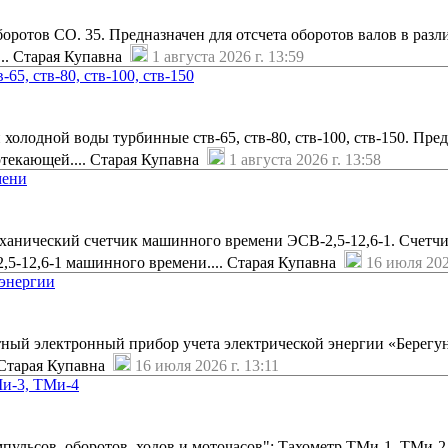
ротов СО. 35. Предназначен для отсчета оборотов валов в раз
... Старая Купавна
1 августа 2026 г. 13:59
65, ств-80, ств-100, ств-150
холодной воды турбинные ств-65, ств-80, ств-100, ств-150. Пре
отекающей.... Старая Купавна
1 августа 2026 г. 13:58
мени
анический счетчик машинного времени ЭСВ-2,5-12,6-1. Счетч
,5-12,6-1 машинного времени.... Старая Купавна
16 июля 202
оэнергии
ный электронный прибор учета электрической энергии «Берегу
. Старая Купавна
16 июля 2026 г. 13:11
Ми-3, ТМи-4
пульсов, оборотов, ходов и моточасов": Тахометр ТМи-1, ТМи-2