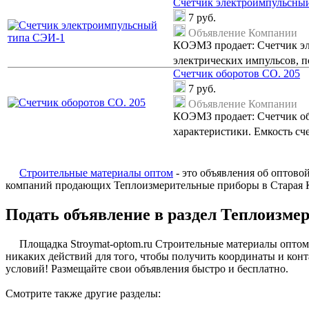
Счетчик электроимпульсны
7
руб.
Объявление Компании
КОЭМЗ продает: Счетчик эл
электрических импульсов, п
Счетчик оборотов СО. 205
7
руб.
Объявление Компании
КОЭМЗ продает: Счетчик обо
характеристики. Емкость сч
Строительные материалы оптом
- это объявления об оптово
компаний продающих Теплоизмерительные приборы в Старая 
Подать объявление в раздел Теплоизме
Площадка Stroymat-optom.ru Строительные материалы оптом 
никаких действий для того, чтобы получить координаты и конт
условий! Размещайте свои объявления быстро и бесплатно.
Смотрите также другие разделы: