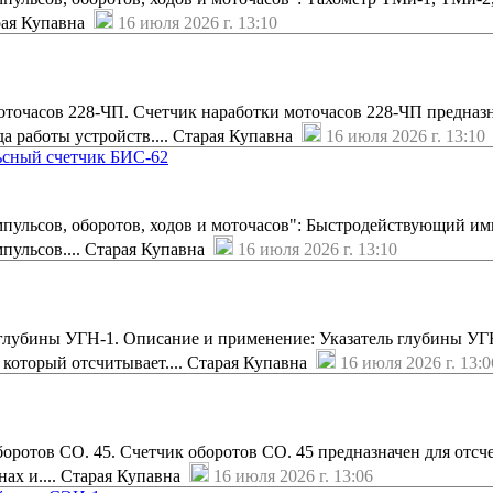
рая Купавна
16 июля 2026 г. 13:10
точасов 228-ЧП. Счетчик наработки моточасов 228-ЧП предназн
а работы устройств.... Старая Купавна
16 июля 2026 г. 13:10
сный счетчик БИС-62
мпульсов, оборотов, ходов и моточасов": Быстродействующий и
пульсов.... Старая Купавна
16 июля 2026 г. 13:10
глубины УГН-1. Описание и применение: Указатель глубины УГ
, который отсчитывает.... Старая Купавна
16 июля 2026 г. 13:0
ротов СО. 45. Счетчик оборотов СО. 45 предназначен для отсче
ах и.... Старая Купавна
16 июля 2026 г. 13:06