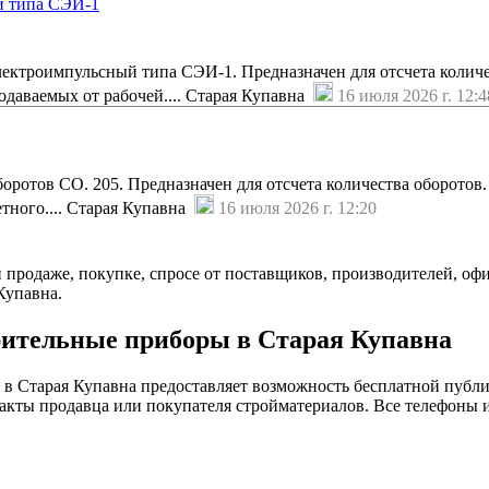
й типа СЭИ-1
ектроимпульсный типа СЭИ-1. Предназначен для отсчета колич
одаваемых от рабочей.... Старая Купавна
16 июля 2026 г. 12:4
ротов СО. 205. Предназначен для отсчета количества оборотов.
етного.... Старая Купавна
16 июля 2026 г. 12:20
й продаже, покупке, спросе от поставщиков, производителей, оф
Купавна.
рительные приборы в Старая Купавна
в Старая Купавна предоставляет возможность бесплатной публи
акты продавца или покупателя стройматериалов. Все телефоны и