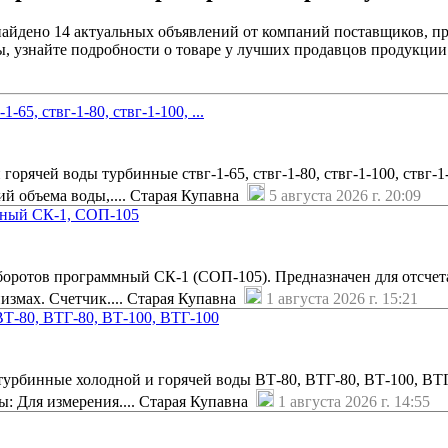
найдено 14 актуальных объявлений от компаний поставщиков, п
, узнайте подробности о товаре у лучших продавцов продукции
-65, ствг-1-80, ствг-1-100, ...
орячей воды турбинные ствг-1-65, ствг-1-80, ствг-1-100, ствг-1
й объема воды,.... Старая Купавна
5 августа 2026 г. 20:09
мный СК-1, СОП-105
оротов программный СК-1 (СОП-105). Предназначен для отсчета
измах. Счетчик.... Старая Купавна
1 августа 2026 г. 15:21
Т-80, ВТГ-80, ВТ-100, ВТГ-100
урбинные холодной и горячей воды ВТ-80, ВТГ-80, ВТ-100, ВТГ
: Для измерения.... Старая Купавна
1 августа 2026 г. 14:55