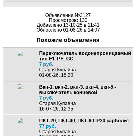
Объявление №3127
Просмотров: 130
Добавлено 13-10-25 в 11:41
Обновлено 01-08-26 в 14:07
Похожие объявления
Переключатель водонепроницаемый
тип F1. PE. GC
7 руб.
Старая Купавна
01-08-26, 15:20
Вкн-1, вкн-2, вкн-3, вкн-4, вкн-5 -
выключатель концевой
7 руб.
Старая Купавна
16-07-26, 12:35
ПКТ-20, ПКТ-40, ПКТ-60 IP30 карболит
77 руб.
Старая Купавна