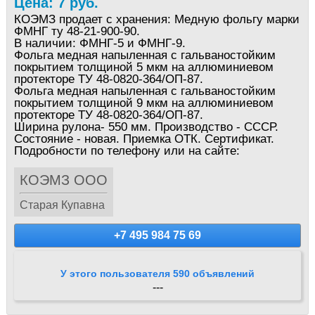
Цена: 7 руб.
КОЭМЗ продает с хранения: Медную фольгу марки
ФМНГ ту 48-21-900-90.
В наличии: ФМНГ-5 и ФМНГ-9.
Фольга медная напыленная с гальваностойким
покрытием толщиной 5 мкм на аллюминиевом
протекторе ТУ 48-0820-364/ОП-87.
Фольга медная напыленная с гальваностойким
покрытием толщиной 9 мкм на аллюминиевом
протекторе ТУ 48-0820-364/ОП-87.
Ширина рулона- 550 мм. Производство - СССР.
Состояние - новая. Приемка ОТК. Сертификат.
Подробности по телефону или на сайте:
КОЭМЗ ООО
Старая Купавна
+7 495 984 75 69
У этого пользователя 590 объявлений
---