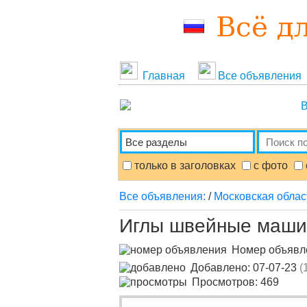
Главная
Все объявления
В
только в заголовках
с фото
Все объявления:
/
Московская облас
Иглы швейные маш
Номер объяв
Добавлено: 07-07-23
(
Просмотров: 469