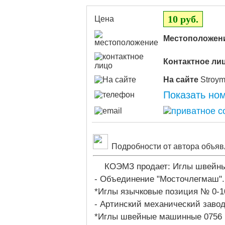
10 руб.
Цена
Местоположен
Контактное ли
На сайте
Показать но
Подробности от автора объяв
КОЭМЗ продает: Иглы швейн
- Объединение "Мосточлегмаш".
*Иглы язычковые позиция № 0-1
- Артинский механический заво
*Иглы швейные машинные 0756 (