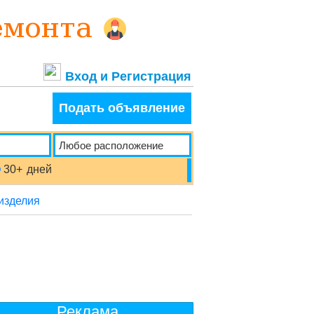
Вход и Регистрация
Подать объявление
30+
дней
изделия
Реклама