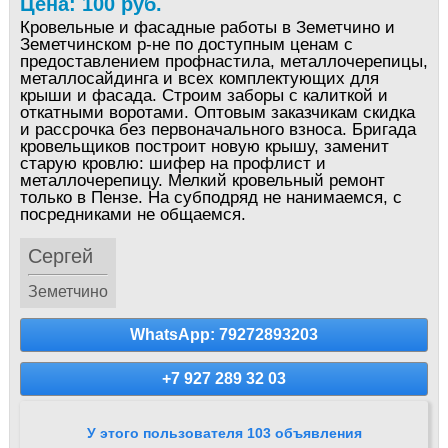
Цена: 100 руб.
Кровельные и фасадные работы в Земетчино и
Земетчинском р-не по доступным ценам с
предоставлением профнастила, металлочерепицы,
металлосайдинга и всех комплектующих для
крыши и фасада. Строим заборы с калиткой и
откатными воротами. Оптовым заказчикам скидка
и рассрочка без первоначального взноса. Бригада
кровельщиков построит новую крышу, заменит
старую кровлю: шифер на профлист и
металлочерепицу. Мелкий кровельный ремонт
только в Пензе. На субподряд не нанимаемся, с
посредниками не общаемся.
Сергей
Земетчино
WhatsApp: 79272893203
+7 927 289 32 03
У этого пользователя 103 объявления