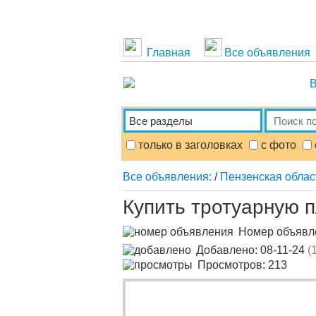
Главная
Все объявления
В
только в заголовках
с фото
Все объявления:
/
Пензенская облас
Купить тротуарную п
Номер объяв
Добавлено: 08-11-24
(
Просмотров: 213