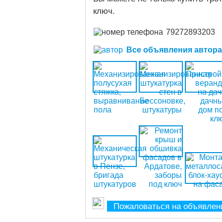
ключ.
79272893203
Все объявления автора (
Пожаловаться на объявлен