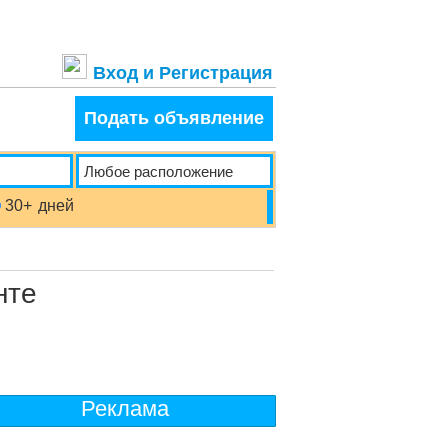
Вход и Регистрация
Подать объявление
30+
дней
нте
Реклама