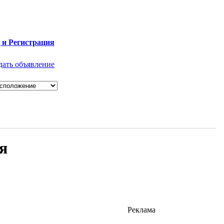
 и Регистрация
дать объявление
я
Реклама