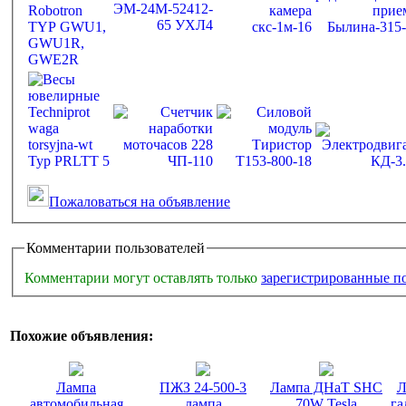
Пожаловаться на объявление
Комментарии пользователей
Комментарии могут оставлять только
зарегистрированные п
Похожие объявления:
Лампа
ПЖЗ 24-500-3
Лампа ДНаТ SHC
Л
автомобильная
лампа
70W Tesla
га