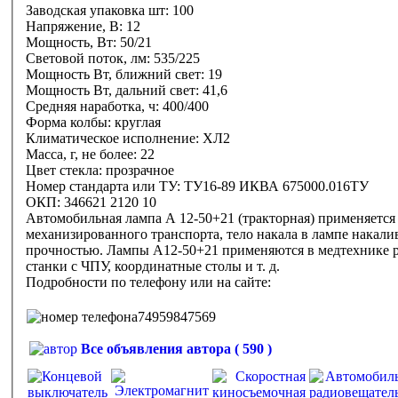
Заводская упаковка шт: 100
Напряжение, В: 12
Мощность, Вт: 50/21
Световой поток, лм: 535/225
Мощность Вт, ближний свет: 19
Мощность Вт, дальний свет: 41,6
Средняя наработка, ч: 400/400
Форма колбы: круглая
Климатическое исполнение: ХЛ2
Масса, г, не более: 22
Цвет стекла: прозрачное
Номер стандарта или ТУ: ТУ16-89 ИКВА 675000.016ТУ
ОКП: 346621 2120 10
Автомобильная лампа А 12-50+21 (тракторная) применяется
механизированного транспорта, тело накала в лампе накал
прочностью. Лампы А12-50+21 применяются в медтехнике 
станки с ЧПУ, координатные столы и т. д.
Подробности по телефону или на сайте:
74959847569
Все объявления автора ( 590 )