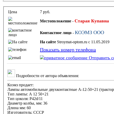
Цена
7 руб.
Старая Купавна
Местоположение
-
КОЭМЗ ООО
Контактное лицо
-
На сайте
Stroymat-optom.ru с 11.05.2019
Показать номер телефона
Отправить с
Подробности от автора объявления:
Коэмз продает:
Лампы автомобильные двухконтактные А-12-50+21 (тракто
Тип лампы: А 12 50+21
Тип цоколя: P42d/11
Диаметр колбы, мм: 36
Длина мм: 60
Изготовитель: СССР