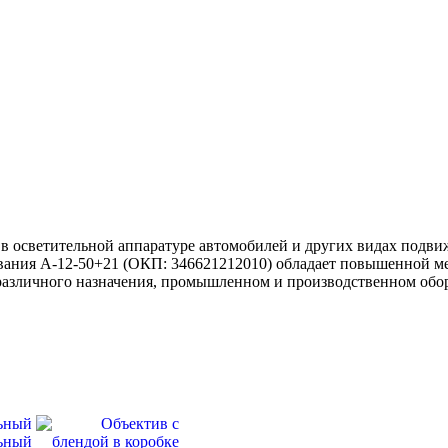
 в осветительной аппаратуре автомобилей и других видах подв
ивания А-12-50+21 (ОКП: 346621212010) обладает повышенной м
различного назначения, промышленном и производственном обо