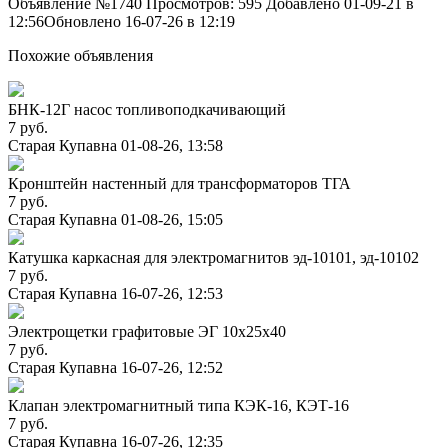
Объявление №1740
Просмотров: 595
Добавлено 01-09-21 в
12:56
Обновлено 16-07-26 в 12:19
Похожие объявления
БНК-12Г насос топливоподкачивающий
7 руб.
Старая Купавна
01-08-26, 13:58
Кронштейн настенный для трансформаторов ТГА
7 руб.
Старая Купавна
01-08-26, 15:05
Катушка каркасная для электромагнитов эд-10101, эд-10102
7 руб.
Старая Купавна
16-07-26, 12:53
Электрощетки графитовые ЭГ 10х25х40
7 руб.
Старая Купавна
16-07-26, 12:52
Клапан электромагнитный типа КЭК-16, КЭТ-16
7 руб.
Старая Купавна
16-07-26, 12:35