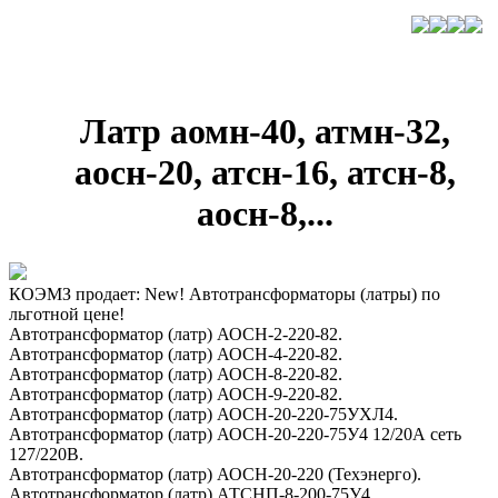
Латр аомн-40, атмн-32,
аосн-20, атсн-16, атсн-8,
аосн-8,...
КОЭМЗ продает: New! Автотрансформаторы (латры) по
льготной цене!
Автотрансформатор (латр) АОСН-2-220-82.
Автотрансформатор (латр) АОСН-4-220-82.
Автотрансформатор (латр) АОСН-8-220-82.
Автотрансформатор (латр) АОСН-9-220-82.
Автотрансформатор (латр) АОСН-20-220-75УХЛ4.
Автотрансформатор (латр) АОСН-20-220-75У4 12/20А сеть
127/220В.
Автотрансформатор (латр) АОСН-20-220 (Техэнерго).
Автотрансформатор (латр) АТСНП-8-200-75У4.