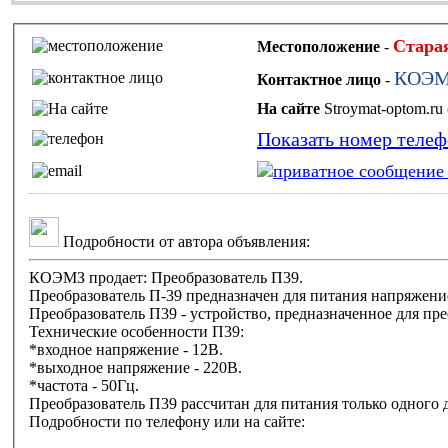
Стара
Местоположение
-
КОЭМ
Контактное лицо
-
На сайте
Показать номер теле
Подробности от автора объявления:
КОЭМЗ продает: Преобразователь П39.
Преобразователь П-39 предназначен для питания напряжени
Преобразователь П39 - устройство, предназначенное для п
Технические особенности П39:
*входное напряжение - 12В.
*выходное напряжение - 220В.
*частота - 50Гц.
Преобразователь П39 рассчитан для питания только одного
Подробности по телефону или на сайте: