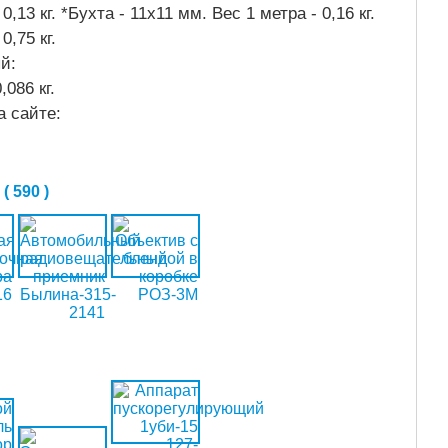
0,13 кг. *Бухта - 11х11 мм. Вес 1 метра - 0,16 кг.
0,75 кг.
ый:
,086 кг.
а сайте:
 590 )