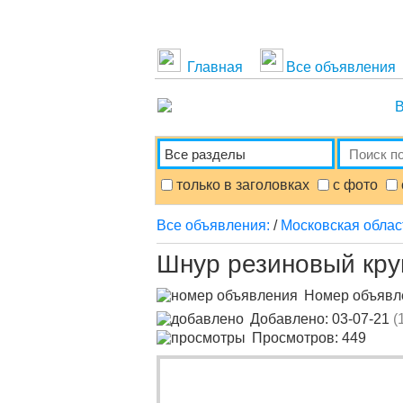
Главная
Все объявления
В
только в заголовках
с фото
Все объявления:
/
Московская облас
Шнур резиновый кру
Номер объяв
Добавлено: 03-07-21
(
Просмотров: 449