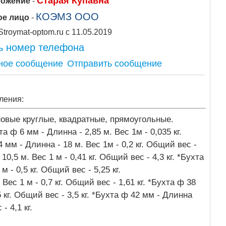
Старая Купавна
ложение
-
КОЭМЗ ООО
ое лицо
-
Stroymat-optom.ru с 11.05.2019
ь номер телефона
Отправить сообщение
ления:
овые круглые, квадратные, прямоугольные.
 ф 6 мм - Длинна - 2,85 м. Вес 1м - 0,035 кг.
4 мм - Длинна - 18 м. Вес 1м - 0,2 кг. Общий вес -
10,5 м. Вес 1 м - 0,41 кг. Общий вес - 4,3 кг. *Бухта
м - 0,5 кг. Общий вес - 5,25 кг.
Вес 1 м - 0,7 кг. Общий вес - 1,61 кг. *Бухта ф 38
5 кг. Общий вес - 3,5 кг. *Бухта ф 42 мм - Длинна
 - 4,1 кг.