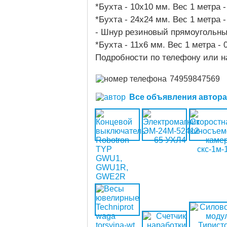
*Бухта - 10х10 мм. Вес 1 метра - 
*Бухта - 24х24 мм. Вес 1 метра - 
- Шнур резиновый прямоугольн
*Бухта - 11х6 мм. Вес 1 метра - 0
Подробности по телефону или н
74959847569
Все объявления автора (