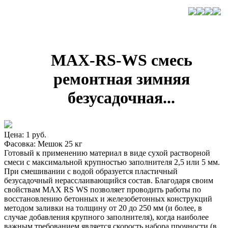
MAX-RS-WS cмесь
ремонтная зимняя
безусадочная...
Цена: 1 руб.
Фасовка: Мешок 25 кг
Готовый к применению материал в виде сухой растворной
смеси с максимальной крупностью заполнителя 2,5 или 5 мм.
При смешивании с водой образуется пластичный
безусадочный нерасслаивающийся состав. Благодаря своим
свойствам MAX RS WS позволяет проводить работы по
восстановлению бетонных и железобетонных конструкций
методом заливки на толщину от 20 до 250 мм (и более, в
случае добавления крупного заполнителя), когда наиболее
важным требованием является скорость набора прочности (в