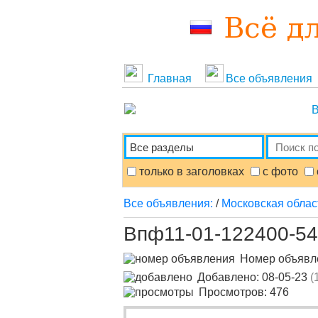
Главная
Все объявления
В
только в заголовках
с фото
Все объявления:
/
Московская облас
Впф11-01-122400-54
Номер объяв
Добавлено: 08-05-23
(
Просмотров: 476