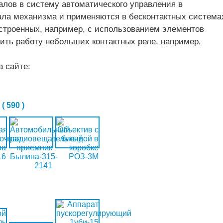
алов в систему автоматического управления в
вала механизма и применяются в бесконтактных система
остроенных, например, с использованием элементов
ить работу небольших контактных реле, например,
а сайте:
 590 )