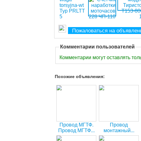
Пожаловаться на объявлен
Комментарии пользователей
Комментарии могут оставлять тол
Похожие объявления:
Провод МГТФ.
Провод
Провод МГТФ...
монтажный...
ОС
мгшвэ-0,75