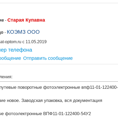
Старая Купавна
ие
-
КОЭМЗ ООО
цо
-
Stroymat-optom.ru с 11.05.2019
мер телефона
Отправить сообщение
ления:
путевые поворотные фотоэлектронные впф11-01-122400-
ние новое. Заводская упаковка, вся документация
ые фотоэлектронные ВПФ11-01-122400-54У2