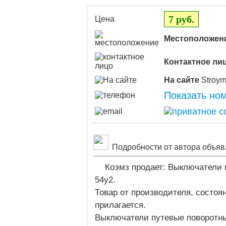
7 руб.
Цена
Местоположен
Контактное ли
На сайте
Показать но
Подробности от автора объяв
Коэмз продает: Выключатели 
54у2.
Товар от производителя, состоя
прилагается.
Выключатели путевые поворотн