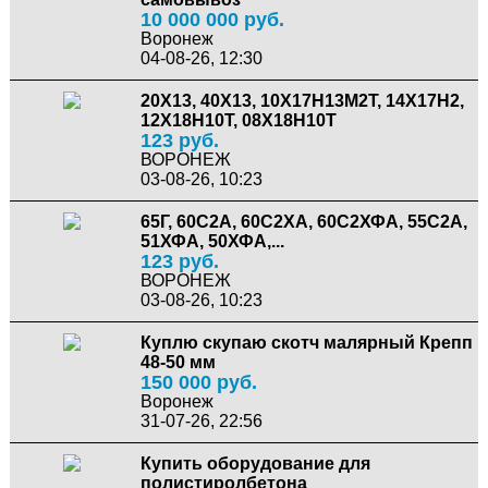
10 000 000 руб.
Воронеж
04-08-26, 12:30
20Х13, 40Х13, 10X17Н13М2Т, 14Х17Н2,
12Х18Н10Т, 08Х18Н10Т
123 руб.
ВОРОНЕЖ
03-08-26, 10:23
65Г, 60С2А, 60С2ХА, 60С2ХФА, 55С2А,
51ХФА, 50ХФА,...
123 руб.
ВОРОНЕЖ
03-08-26, 10:23
Куплю скупаю скотч малярный Крепп
48-50 мм
150 000 руб.
Воронеж
31-07-26, 22:56
Купить оборудование для
полистиролбетона