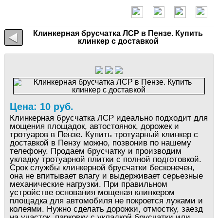
Клинкерная брусчатка ЛСР в Пензе. Купить
клинкер с доставкой
Цена: 10 руб.
Клинкерная брусчатка ЛСР идеально подходит для
мощения площадок, автостоянок, дорожек и
тротуаров в Пензе. Купить тротуарный клинкер с
доставкой в Пензу можно, позвонив по нашему
телефону. Продаем брусчатку и производим
укладку тротуарной плитки с полной подготовкой.
Срок службы клинкерной брусчатки бесконечен,
она не впитывает влагу и выдерживает серьезные
механические нагрузки. При правильном
устройстве основания мощеная клинкером
площадка для автомобиля не покроется лужами и
колеями. Нужно сделать дорожки, отмостку, заезд
на участок, парковку с укладкой брусчатки или