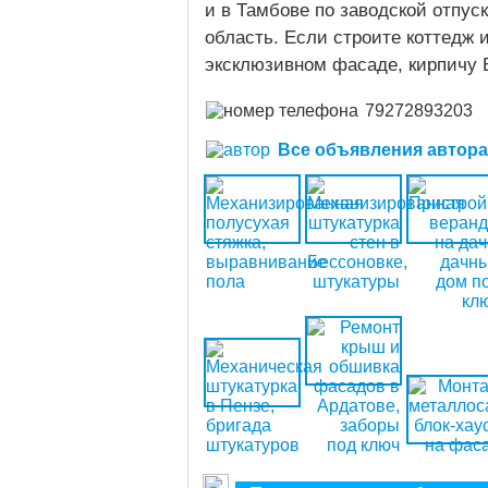
и в Тамбове по заводской отпус
область. Если строите коттедж 
эксклюзивном фасаде, кирпичу B
79272893203
Все объявления автора (