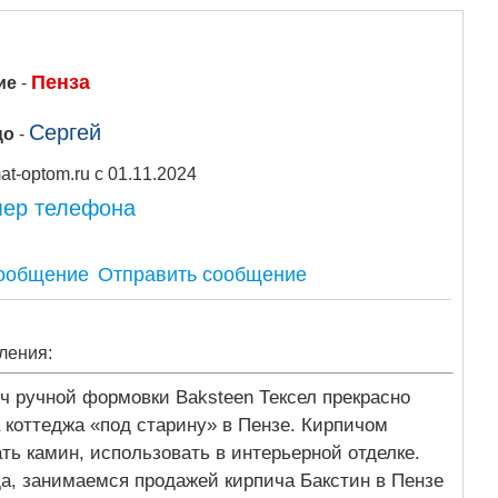
Пенза
ие
-
Сергей
цо
-
Stroymat-optom.ru с 01.11.2024
мер телефона
Отправить сообщение
ления:
 ручной формовки Baksteen Тексел прекрасно
 коттеджа «под старину» в Пензе. Кирпичом
ть камин, использовать в интерьерной отделке.
а, занимаемся продажей кирпича Бакстин в Пензе