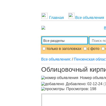
Главная
Все объявления
В
только в заголовках
с фото
Все объявления:
/
Пензенская облас
Облицовочный кирпи
Номер объяв
Добавлено: 02-12-24
(
Просмотров: 198