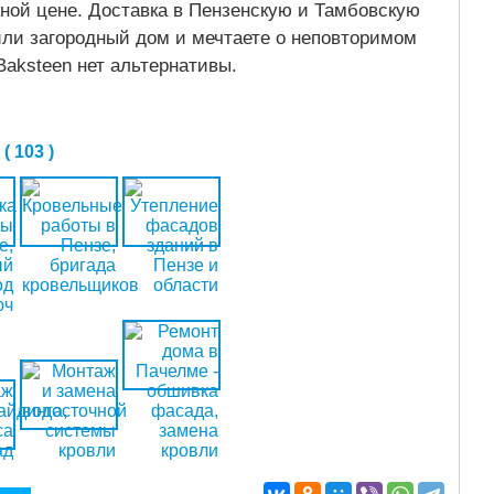
кной цене. Доставка в Пензенскую и Тамбовскую
или загородный дом и мечтаете о неповторимом
aksteen нет альтернативы.
 103 )