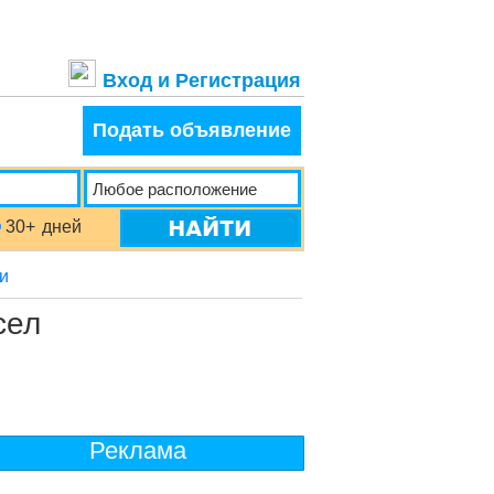
Вход и Регистрация
Подать объявление
30+
дней
ки
сел
Реклама