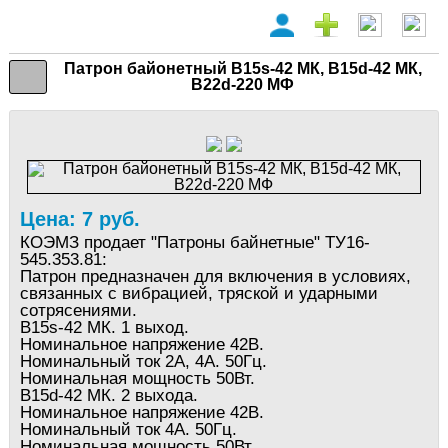
Патрон байонетный В15s-42 МК, В15d-42 МК,
B22d-220 МФ
Цена: 7 руб.
КОЭМЗ продает "Патроны байнетные" ТУ16-
545.353.81:
Патрон предназначен для включения в условиях,
связанных с вибрацией, тряской и ударными
сотрясениями.
В15s-42 МК. 1 выход.
Номинальное напряжение 42В.
Номинальный ток 2А, 4А. 50Гц.
Номинальная мощность 50Вт.
В15d-42 МК. 2 выхода.
Номинальное напряжение 42В.
Номинальный ток 4А. 50Гц.
Номинальная мощность 50Вт.