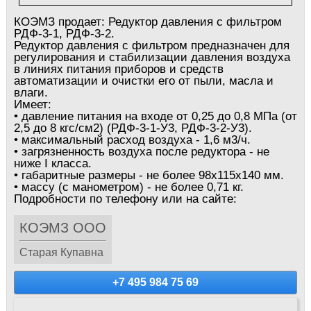
КОЭМЗ продает: Редуктор давления с фильтром
РДФ-3-1, РДФ-3-2.
Редуктор давления с фильтром предназначен для
регулирования и стабилизации давления воздуха
в линиях питания приборов и средств
автоматизации и очистки его от пыли, масла и
влаги.
Имеет:
• давление питания на входе от 0,25 до 0,8 МПа (от
2,5 до 8 кгс/см2) (РДФ-3-1-У3, РДФ-3-2-У3).
• максимальный расход воздуха - 1,6 м3/ч.
• загрязненность воздуха после редуктора - не
ниже I класса.
• габаритные размеры - не более 98х115х140 мм.
• массу (с манометром) - не более 0,71 кг.
Подробности по телефону или на сайте:
КОЭМЗ ООО
Старая Купавна
+7 495 984 75 69