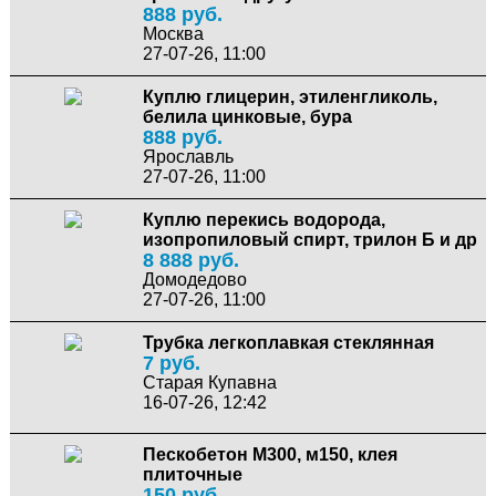
888 руб.
Москва
27-07-26, 11:00
Куплю глицерин, этиленгликоль,
белила цинковые, бура
888 руб.
Ярославль
27-07-26, 11:00
Куплю перекись водорода,
изопропиловый спирт, трилон Б и др
8 888 руб.
Домодедово
27-07-26, 11:00
Трубка легкоплавкая стеклянная
7 руб.
Старая Купавна
16-07-26, 12:42
Пескобетон М300, м150, клея
плиточные
150 руб.