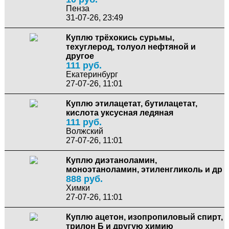
Пенза
31-07-26, 23:49
Куплю трёхокись сурьмы,
техуглерод, толуол нефтяной и
другое
111 руб.
Екатеринбург
27-07-26, 11:01
Куплю этилацетат, бутилацетат,
кислота уксусная ледяная
111 руб.
Волжский
27-07-26, 11:01
Куплю диэтаноламин,
моноэтаноламин, этиленгликоль и др
888 руб.
Химки
27-07-26, 11:01
Куплю ацетон, изопропиловый спирт,
трилон Б и другую химию